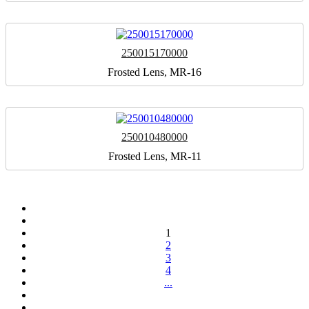
250015170000
Frosted Lens, MR-16
250010480000
Frosted Lens, MR-11
1
2
3
4
...