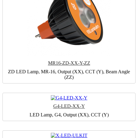
MR16-ZD-XX-Y-ZZ
ZD LED Lamp, MR-16, Output (XX), CCT (Y), Beam Angle
(ZZ)
G4-LED-XX-Y
LED Lamp, G4, Output (XX), CCT (Y)