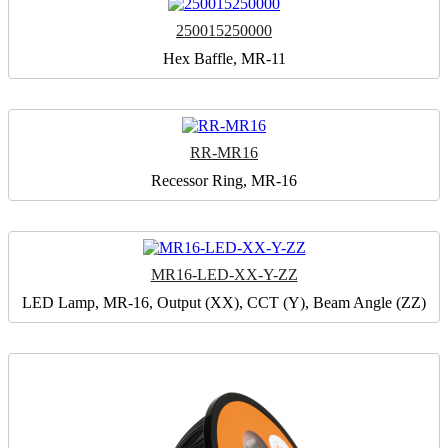
250015250000
Hex Baffle, MR-11
RR-MR16
Recessor Ring, MR-16
MR16-LED-XX-Y-ZZ
LED Lamp, MR-16, Output (XX), CCT (Y), Beam Angle (ZZ)