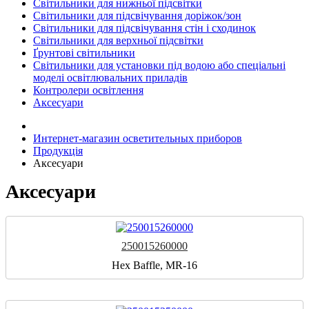
Світильники для нижньої підсвітки
Світильники для підсвічування доріжок/зон
Світильники для підсвічування стін і сходинок
Світильники для верхньої підсвітки
Ґрунтові світильники
Світильники для установки під водою або спеціальні
моделі освітлювальних приладів
Контролери освітлення
Аксесуари
Интернет-магазин осветительных приборов
Продукція
Аксесуари
Аксесуари
250015260000
Hex Baffle, MR-16