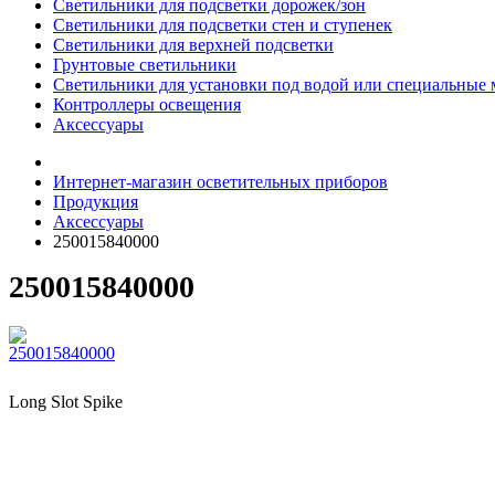
Светильники для подсветки дорожек/зон
Светильники для подсветки стен и ступенек
Светильники для верхней подсветки
Грунтовые светильники
Светильники для установки под водой или специальные 
Контроллеры освещения
Аксессуары
Интернет-магазин осветительных приборов
Продукция
Аксессуары
250015840000
250015840000
Long Slot Spike